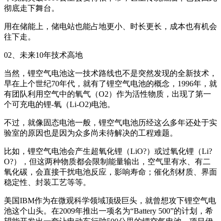
彻底走下舞台。
用在储能上，储电站也能占地更小、时长更长，成本也有机会
往下走。
02、未来10年技术高地
当然，锂空气电池这一技术路线也不是突然发现的全新技术，
早在上个世纪70年代，就有了锂空气电池的概念，1996年，就
有团队利用空气中的氧气（O2）作为活性物质，出现了第一
个可充电的锂-氧（Li-O2)电池。
不过，就像固态电池一般，锂空气电池历经这么多年还处于实
验室的原因也是因为众多尚未待解决的工程难题。
比如，锂空气电池会产生超氧化锂（LiO?）或过氧化锂（Li?
O?），但这两种物质都会限制能量输出，空气里有水、有二
氧化碳，会直接干扰电池反应，影响寿命；催化剂材质、界面
稳定性、封装工艺等等。
美国IBM作为在微观科学领域顶级巨头，就曾想攻下锂空气电
池这个山头。在2009年推出一项名为“Battery 500”的计划，希