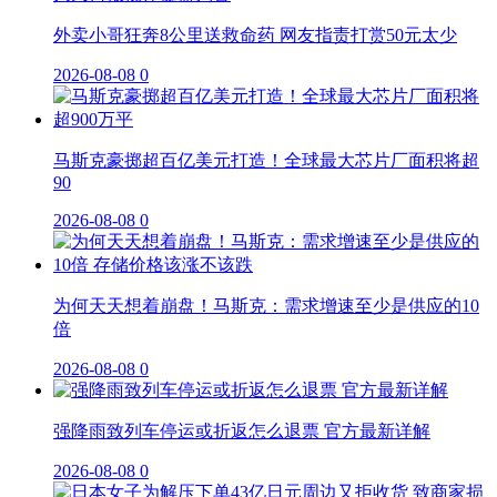
外卖小哥狂奔8公里送救命药 网友指责打赏50元太少
2026-08-08
0
马斯克豪掷超百亿美元打造！全球最大芯片厂面积将超
90
2026-08-08
0
为何天天想着崩盘！马斯克：需求增速至少是供应的10
倍
2026-08-08
0
强降雨致列车停运或折返怎么退票 官方最新详解
2026-08-08
0