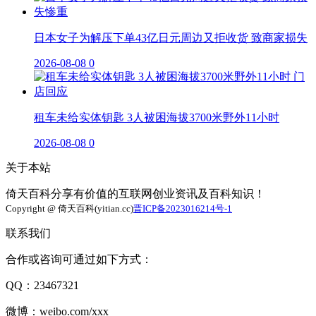
日本女子为解压下单43亿日元周边又拒收货 致商家损失
2026-08-08
0
租车未给实体钥匙 3人被困海拔3700米野外11小时
2026-08-08
0
关于本站
倚天百科分享有价值的互联网创业资讯及百科知识！
Copyright @ 倚天百科(yitian.cc)
晋ICP备2023016214号-1
联系我们
合作或咨询可通过如下方式：
QQ：23467321
微博：weibo.com/xxx