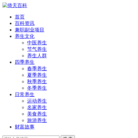
首页
百科资讯
兼职副业项目
养生文化
中医养生
节气养生
养生人群
四季养生
春季养生
夏季养生
秋季养生
冬季养生
日常养生
运动养生
名家养生
美食养生
旅游养生
财富故事