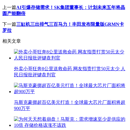
上一篇
AI引爆存储需求！SK集团董事长：计划未来五年将晶
圆产能翻倍
下一篇
三缸机三出排气三百马力！丰田发布限量版GRMN卡
罗拉
相关文章
外卖小哥狂奔8公里送救命药 网友指责打赏50元太少 人
民日报批评键盘判官
马斯克豪掷超百亿美元打造！全球最大芯片厂面积将超
900万平