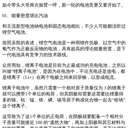
如今带头大哥再次振臂一呼，新一轮的电池竞赛又要开始了。
01、能量密度堪比汽油
和主流新型电池钠电池和固态电池相比，不少人可能都没听过
锂空气电池。
按照吴凯的表述，锂空气电池是一种用锂作负极、以空气中的
氧气作为正极反应物的电池，具有超高的理论能量密度，是下
一代电池具有竞争力的技术路线。
众所周知，锂离子电池是目前为止最成功的充电电池，之所以
叫做“锂离子电池”，是因为在电池中，不论充电还是放电，都
是锂离子（Li+）在两个电极之间来回穿梭，以形成电流。
锂离子电池中，虽然只需要一个相对原子质量仅为 3 的锂离子
就可以携带1个单位的电荷，但其阴极却需要还需要比锂重得
多的镍、钴、锰、铁、磷、碳等原子构成化合物一起去“收纳”
这个锂离子。
这导致为了这1个单位的正电荷，在阴极就要配备一个相对分
子质量可能接近 100 的“庞然大物”，再加上阳极和其它材料与