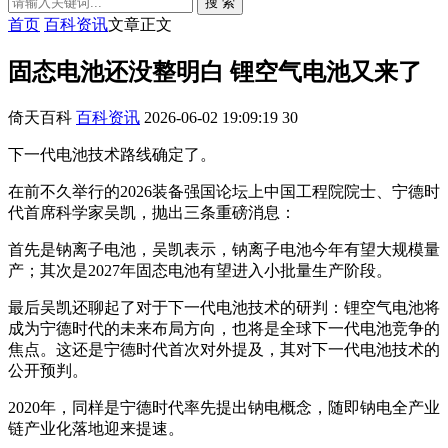
搜 索
首页
百科资讯
文章正文
固态电池还没整明白 锂空气电池又来了
倚天百科
百科资讯
2026-06-02 19:09:19
30
下一代电池技术路线确定了。
在前不久举行的2026装备强国论坛上中国工程院院士、宁德时
代首席科学家吴凯，抛出三条重磅消息：
首先是钠离子电池，吴凯表示，钠离子电池今年有望大规模量
产；其次是2027年固态电池有望进入小批量生产阶段。
最后吴凯还聊起了对于下一代电池技术的研判：锂空气电池将
成为宁德时代的未来布局方向，也将是全球下一代电池竞争的
焦点。这还是宁德时代首次对外提及，其对下一代电池技术的
公开预判。
2020年，同样是宁德时代率先提出钠电概念，随即钠电全产业
链产业化落地迎来提速。