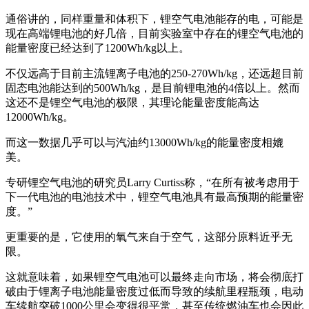
通俗讲的，同样重量和体积下，锂空气电池能存的电，可能是
现在高端锂电池的好几倍，目前实验室中存在的锂空气电池的
能量密度已经达到了1200Wh/kg以上。
不仅远高于目前主流锂离子电池的250-270Wh/kg，还远超目前
固态电池能达到的500Wh/kg，是目前锂电池的4倍以上。然而
这还不是锂空气电池的极限，其理论能量密度能高达
12000Wh/kg。
而这一数据几乎可以与汽油约13000Wh/kg的能量密度相媲
美。
专研锂空气电池的研究员Larry Curtiss称，“在所有被考虑用于
下一代电池的电池技术中，锂空气电池具有最高预期的能量密
度。”
更重要的是，它使用的氧气来自于空气，这部分原料近乎无
限。
这就意味着，如果锂空气电池可以最终走向市场，将会彻底打
破由于锂离子电池能量密度过低而导致的续航里程瓶颈，电动
车续航突破1000公里会变得很平常，甚至传统燃油车也会因此