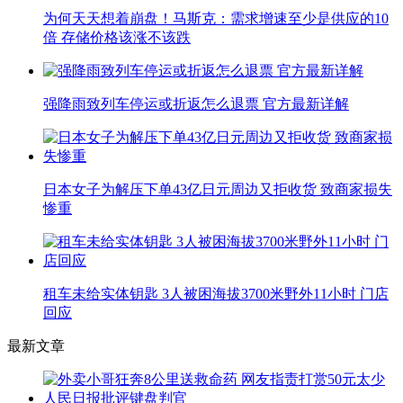
为何天天想着崩盘！马斯克：需求增速至少是供应的10
倍 存储价格该涨不该跌
强降雨致列车停运或折返怎么退票 官方最新详解
日本女子为解压下单43亿日元周边又拒收货 致商家损失
惨重
租车未给实体钥匙 3人被困海拔3700米野外11小时 门店
回应
最新文章