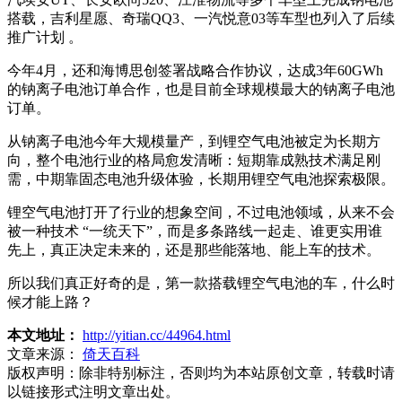
搭载，吉利星愿、奇瑞QQ3、一汽悦意03等车型也列入了后续
推广计划 。
今年4月，还和海博思创签署战略合作协议，达成3年60GWh
的钠离子电池订单合作，也是目前全球规模最大的钠离子电池
订单。
从钠离子电池今年大规模量产，到锂空气电池被定为长期方
向，整个电池行业的格局愈发清晰：短期靠成熟技术满足刚
需，中期靠固态电池升级体验，长期用锂空气电池探索极限。
锂空气电池打开了行业的想象空间，不过电池领域，从来不会
被一种技术 “一统天下”，而是多条路线一起走、谁更实用谁
先上，真正决定未来的，还是那些能落地、能上车的技术。
所以我们真正好奇的是，第一款搭载锂空气电池的车，什么时
候才能上路？
本文地址：
http://yitian.cc/44964.html
文章来源：
倚天百科
版权声明：
除非特别标注，否则均为本站原创文章，转载时请
以链接形式注明文章出处。