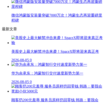
微信鸿蒙版安装量突破7000万次！鸿蒙生态再迎重磅里
程碑
最新文章
美股史上最大解禁冲击来袭！SpaceX即将迎来真正考
2026-08-05
0
华为余承东：鸿蒙智行交付速度新势力第一
2026-08-05
0
顾客扔200元羞辱 服务员原样扔回零钱 韩路：要我会