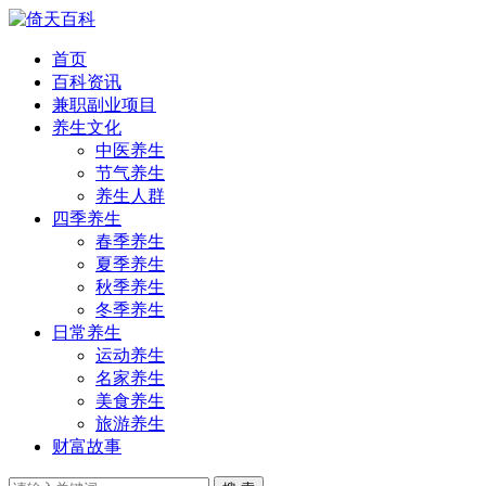
首页
百科资讯
兼职副业项目
养生文化
中医养生
节气养生
养生人群
四季养生
春季养生
夏季养生
秋季养生
冬季养生
日常养生
运动养生
名家养生
美食养生
旅游养生
财富故事