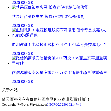
2026-08-05
0
苹果压价策略失灵 长鑫存储拒绝低价供货
2026-08-05
0
血泪教训！电源模组线切不可混用 但幸亏是技嘉 i人也
2026-08-05
0
微信鸿蒙版安装量突破7000万次！鸿蒙生态再迎重磅里
2026-08-05
0
关于本站
倚天百科分享有价值的互联网创业资讯及百科知识！
Copyright @ 倚天百科(yitian.cc)
晋ICP备2023016214号-1