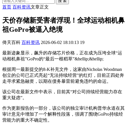
搜 索
首页
百科资讯
文章正文
天价存储新受害者浮现！全球运动相机鼻
祖GoPro被逼入绝境
倚天百科
百科资讯
2026-06-02 18:10:13
19
最新迹象显示，飙升的存储芯片价格，正在成为压垮全球“运
动相机鼻祖”GoPro的“最后一根稻草”&hellip;&hellip;
根据周一最新提交的8-K补充文件，这家由Nicholas Woodman
创立的公司已正式亮起“无法持续经营”的红灯，目前正四处奔
走寻求紧急融资，以期在债务暴雷前避免违约的命运。
该公司在最新文件中表示，目前其“对公司持续经营能力存在
重大疑虑”。
作为更新报告的一部分，该公司的独立审计机构普华永道在其
审计意见中增加了一个解释性段落，强调了围绕GoPro持续经
营能力的重大不确定性。