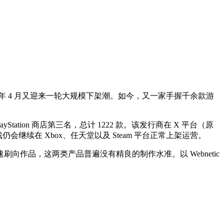
戏，同年 4 月又迎来一轮大规模下架潮。如今，又一家手握千余款游
tation 商店第三名，总计 1222 款。该发行商在 X 平台（原
会继续在 Xbox、任天堂以及 Steam 平台正常上架运营。
作品，这两类产品普遍没有精良的制作水准。以 Webnetic