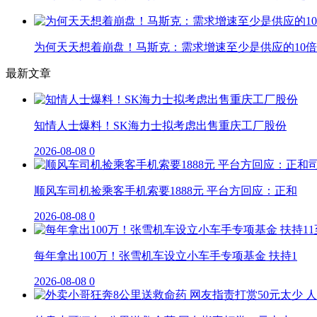
为何天天想着崩盘！马斯克：需求增速至少是供应的10倍
最新文章
知情人士爆料！SK海力士拟考虑出售重庆工厂股份
2026-08-08
0
顺风车司机捡乘客手机索要1888元 平台方回应：正和
2026-08-08
0
每年拿出100万！张雪机车设立小车手专项基金 扶持1
2026-08-08
0