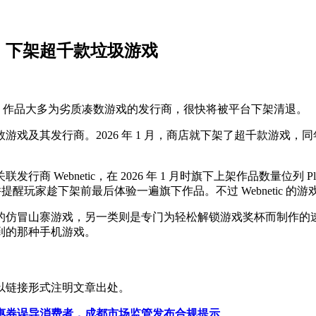
退，下架超千款垃圾游戏
量位列第三、作品大多为劣质凑数游戏的发行商，很快将被平台下架清退。
劣质凑数游戏及其发行商。2026 年 1 月，商店就下架了超千款游
bnetic，在 2026 年 1 月时旗下上架作品数量位列 PlayS
玩家趁下架前最后体验一遍旗下作品。不过 Webnetic 的游戏仍
冒山寨游戏，另一类则是专门为轻松解锁游戏奖杯而制作的速刷向
到的那种手机游戏。
以链接形式注明文章出处。
惠券误导消费者，成都市场监管发布合规提示