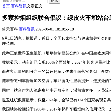
搜 索
首页
百科资讯
文章正文
多家控烟组织联合倡议：绿皮火车和站台
倚天百科
百科资讯
2026-06-01 18:10:55
18
6月1日消息，据报道，近日，全国16家控烟与健康相关社会
理范围。
此举正值世界卫生组织《烟草控制框架公约》在中国生效20
数据显示，动车组已实现100%全面禁烟，2024年其客运量占比
而占客运量约四分之一的普速列车，仍未全面落实禁烟，多数
随着普速列车普遍加装空调，车厢密闭性显著提升，连接处的
同时，站台作为人流密集的半开放空间，滞留旅客多、人员流
世卫组织数据显示，截至2024年，全球已有124个国家实
我国铁路控烟始于1985年，2017年起列车吸烟纳入信用记录