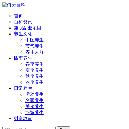
首页
百科资讯
兼职副业项目
养生文化
中医养生
节气养生
养生人群
四季养生
春季养生
夏季养生
秋季养生
冬季养生
日常养生
运动养生
名家养生
美食养生
旅游养生
财富故事