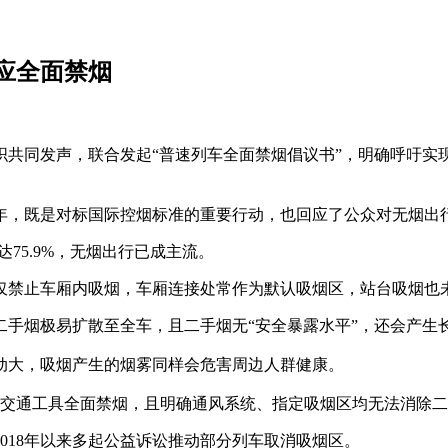
应全面禁烟
组织共同发声，联合发起“普速列车全面禁烟倡议书”，明确呼吁
周年，既是对标国际控烟标准的重要行动，也回应了公众对无烟出
达75.9%，无烟出行已成主流。
仅禁止车厢内吸烟，车厢连接处常作为默认吸烟区，站台吸烟也
二手烟极易扩散至全车，且二手烟无“安全暴露水平”，还会产生
动大，吸烟产生的烟雾同样会危害周边人群健康。
现公共交通工具全面禁烟，且明确通风系统、指定吸烟区均无法消除
，2018年以来多起公益诉讼推动部分列车取消吸烟区。