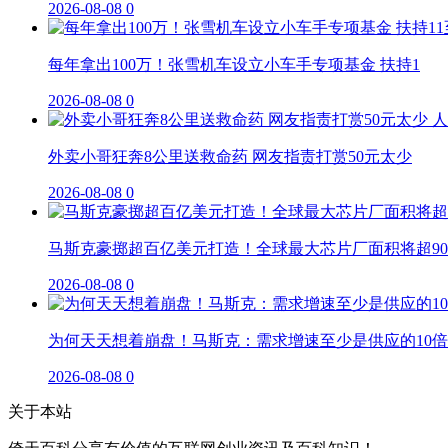
2026-08-08
0
每年拿出100万！张雪机车设立小车手专项基金 扶持1
2026-08-08
0
外卖小哥狂奔8公里送救命药 网友指责打赏50元太少
2026-08-08
0
马斯克豪掷超百亿美元打造！全球最大芯片厂面积将超90
2026-08-08
0
为何天天想着崩盘！马斯克：需求增速至少是供应的10倍
2026-08-08
0
关于本站