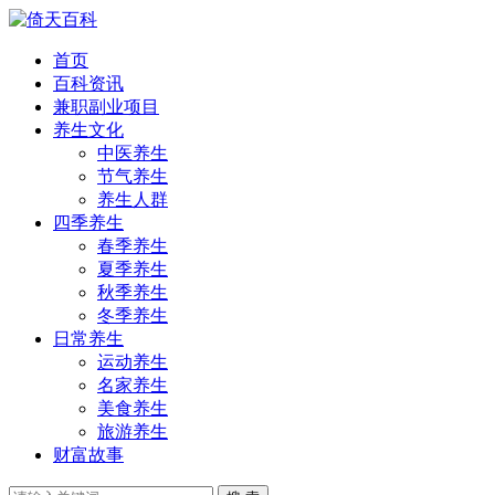
首页
百科资讯
兼职副业项目
养生文化
中医养生
节气养生
养生人群
四季养生
春季养生
夏季养生
秋季养生
冬季养生
日常养生
运动养生
名家养生
美食养生
旅游养生
财富故事