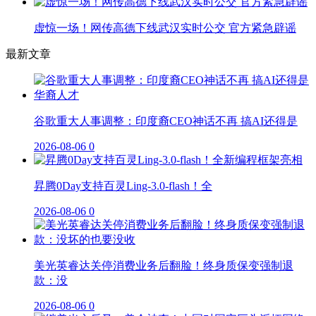
虚惊一场！网传高德下线武汉实时公交 官方紧急辟谣
最新文章
谷歌重大人事调整：印度裔CEO神话不再 搞AI还得是
2026-08-06
0
昇腾0Day支持百灵Ling-3.0-flash！全
2026-08-06
0
美光英睿达关停消费业务后翻脸！终身质保变强制退
款：没
2026-08-06
0