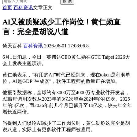
搜 索
首页
百科资讯
文章正文
AI又被质疑减少工作岗位！黄仁勋直
言：完全是胡说八道
倚天百科
百科资讯
2026-06-01 17:08:06
8
6月1日消息，今日，英伟达CEO黄仁勋在GTC Taipei 2026大
会上发表主题演讲。
黄仁勋表示，“有用的AI”时代已经到来，现在token是利润单
位，AI是GDP“生成器”，软件工程师的数量正在增加。
他援引数据称，全球约有3000万至4000万专业软件开发者，
AI编程调用次数从2023年的3亿次增至2024年的4亿次、2025
年的5亿次，而2026年前几个月已飙升至14亿次，较去年全年
增长近两倍。
当提到人们谈论AI减少了工作岗位时，黄仁勋称这完全是胡
说八道，实际上有更多软件工程师被雇用。