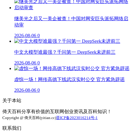
继美光之后又一美企被查！中国对网安巨头派拓网络启
动审
2026-08-06
0
中文大模型谁最强？千问第一 DeepSeek未进前三
2026-08-06
0
虚惊一场！网传高德下线武汉实时公交 官方紧急辟谣
2026-08-06
0
关于本站
倚天百科分享有价值的互联网创业资讯及百科知识！
Copyright @ 倚天百科(yitian.cc)
晋ICP备2023016214号-1
联系我们