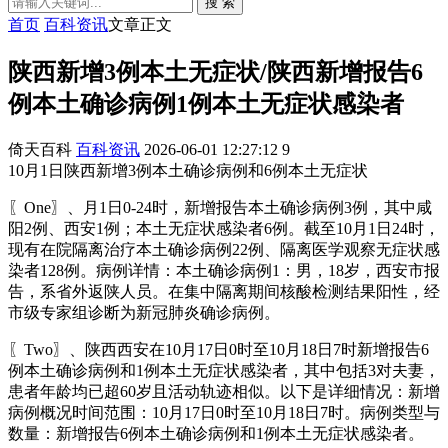
搜 索
首页
百科资讯
文章正文
陕西新增3例本土无症状/陕西新增报告6
例本土确诊病例1例本土无症状感染者
倚天百科
百科资讯
2026-06-01 12:27:12
9
10月1日陕西新增3例本土确诊病例和6例本土无症状
〖One〗、月1日0-24时，新增报告本土确诊病例3例，其中咸
阳2例、西安1例；本土无症状感染者6例。截至10月1日24时，
现有在院隔离治疗本土确诊病例22例、隔离医学观察无症状感
染者128例。病例详情：本土确诊病例1：男，18岁，西安市报
告，系省外返陕人员。在集中隔离期间核酸检测结果阳性，经
市级专家组诊断为新冠肺炎确诊病例。
〖Two〗、陕西西安在10月17日0时至10月18日7时新增报告6
例本土确诊病例和1例本土无症状感染者，其中包括3对夫妻，
患者年龄均已超60岁且活动轨迹相似。以下是详细情况：新增
病例概况时间范围：10月17日0时至10月18日7时。病例类型与
数量：新增报告6例本土确诊病例和1例本土无症状感染者。