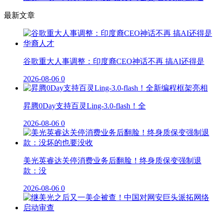
最新文章
谷歌重大人事调整：印度裔CEO神话不再 搞AI还得是
2026-08-06
0
昇腾0Day支持百灵Ling-3.0-flash！全
2026-08-06
0
美光英睿达关停消费业务后翻脸！终身质保变强制退
款：没
2026-08-06
0