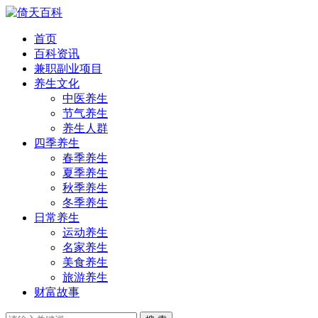
首页
百科资讯
兼职副业项目
养生文化
中医养生
节气养生
养生人群
四季养生
春季养生
夏季养生
秋季养生
冬季养生
日常养生
运动养生
名家养生
美食养生
旅游养生
财富故事