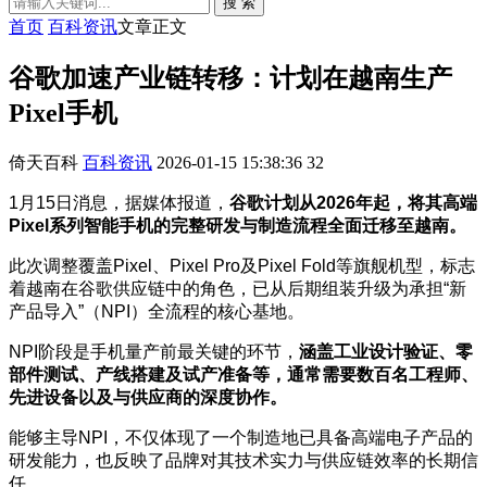
搜 索
首页
百科资讯
文章正文
谷歌加速产业链转移：计划在越南生产
Pixel手机
倚天百科
百科资讯
2026-01-15 15:38:36
32
1月15日消息，据媒体报道，
谷歌计划从2026年起，将其高端
Pixel系列智能手机的完整研发与制造流程全面迁移至越南。
此次调整覆盖Pixel、Pixel Pro及Pixel Fold等旗舰机型，标志
着越南在谷歌供应链中的角色，已从后期组装升级为承担“新
产品导入”（NPI）全流程的核心基地。
NPI阶段是手机量产前最关键的环节，
涵盖工业设计验证、零
部件测试、产线搭建及试产准备等，通常需要数百名工程师、
先进设备以及与供应商的深度协作。
能够主导NPI，不仅体现了一个制造地已具备高端电子产品的
研发能力，也反映了品牌对其技术实力与供应链效率的长期信
任。