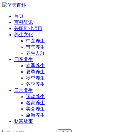
首页
百科资讯
兼职副业项目
养生文化
中医养生
节气养生
养生人群
四季养生
春季养生
夏季养生
秋季养生
冬季养生
日常养生
运动养生
名家养生
美食养生
旅游养生
财富故事