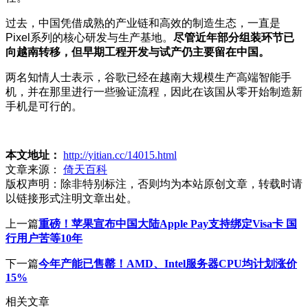
过去，中国凭借成熟的产业链和高效的制造生态，一直是
Pixel系列的核心研发与生产基地。
尽管近年部分组装环节已
向越南转移，但早期工程开发与试产仍主要留在中国。
两名知情人士表示，谷歌已经在越南大规模生产高端智能手
机，并在那里进行一些验证流程，因此在该国从零开始制造新
手机是可行的。
本文地址：
http://yitian.cc/14015.html
文章来源：
倚天百科
版权声明：
除非特别标注，否则均为本站原创文章，转载时请
以链接形式注明文章出处。
上一篇
重磅！苹果宣布中国大陆Apple Pay支持绑定Visa卡 国
行用户苦等10年
下一篇
今年产能已售罄！AMD、Intel服务器CPU均计划涨价
15%
相关文章