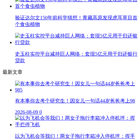
验证达尔文150年前科学猜想！青藏高原发现虎耳草目首
个食虫植物
史玉柱实控平台减持巨人网络：套现5亿元用于归还银行
贷款
最新文章
有本事你去考个研究生！因女儿一句话44岁爸爸考上98
2026-08-09
0
以为飞机会等我们！两女子拖行李箱冲入停机坪：挥手