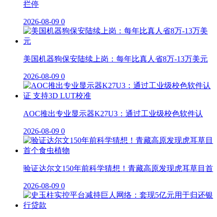
拦停
2026-08-09
0
美国机器狗保安陆续上岗：每年比真人省8万-13万美元
2026-08-09
0
AOC推出专业显示器K27U3：通过工业级校色软件认
2026-08-09
0
验证达尔文150年前科学猜想！青藏高原发现虎耳草目首
2026-08-09
0