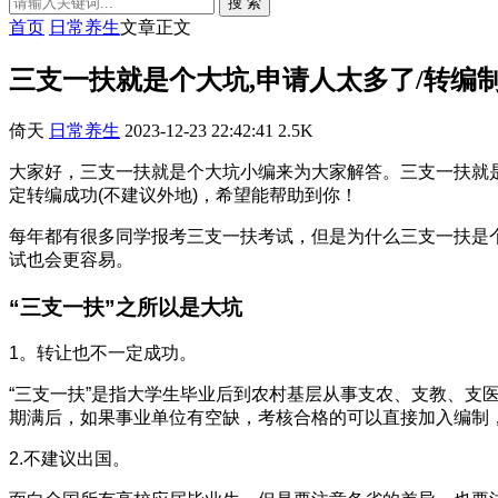
搜 索
首页
日常养生
文章正文
三支一扶就是个大坑,申请人太多了/转编
倚天
日常养生
2023-12-23 22:42:41
2.5K
大家好，三支一扶就是个大坑小编来为大家解答。三支一扶就
定转编成功(不建议外地)，希望能帮助到你！
每年都有很多同学报考三支一扶考试，但是为什么三支一扶是
试也会更容易。
“三支一扶”之所以是大坑
1。转让也不一定成功。
“三支一扶”是指大学生毕业后到农村基层从事支农、支教、支医
期满后，如果事业单位有空缺，考核合格的可以直接加入编制
2.不建议出国。