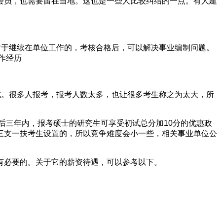
会员，也需要留在当地。这也是一些人比较纠结的一点。有人建
对于继续在单位工作的，考核合格后，可以解决事业编制问题。
作经历
试。很多人报考，报考人数太多，也让很多考生称之为太大，所
满后三年内，报考硕士的研究生可享受初试总分加10分的优惠政
三支一扶考生设置的，所以竞争难度会小一些，相关事业单位公
有必要的。关于它的薪资待遇，可以参考以下。