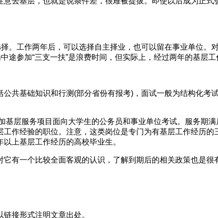
注意去基层，也就是说条件差，很难被提拔。即使以后成为正式
的选择。工作两年后，可以选择自主择业，也可以留在事业单位。
为中途参加“三支一扶”是浪费时间，但实际上，经过两年的基层工
括公共基础知识和行测(部分省份有报考)，面试一般为结构化考
以参加基层服务项目面向大学生的公务员和事业单位考试。服务期
层工作经验的职位。注意，这类岗位是专门为有基层工作经历的
年以上基层工作经历的高校毕业生。
对它有一个比较全面客观的认识，了解到期后的相关政策也是很
以链接形式注明文章出处。