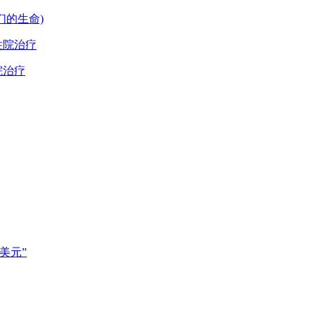
们的生命)
院治疗