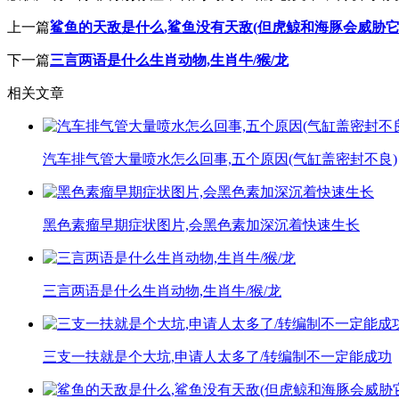
上一篇
鲨鱼的天敌是什么,鲨鱼没有天敌(但虎鲸和海豚会威胁它
下一篇
三言两语是什么生肖动物,生肖牛/猴/龙
相关文章
汽车排气管大量喷水怎么回事,五个原因(气缸盖密封不良)
黑色素瘤早期症状图片,会黑色素加深沉着快速生长
三言两语是什么生肖动物,生肖牛/猴/龙
三支一扶就是个大坑,申请人太多了/转编制不一定能成功