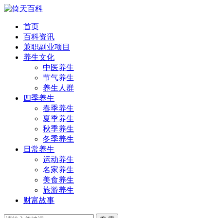
首页
百科资讯
兼职副业项目
养生文化
中医养生
节气养生
养生人群
四季养生
春季养生
夏季养生
秋季养生
冬季养生
日常养生
运动养生
名家养生
美食养生
旅游养生
财富故事